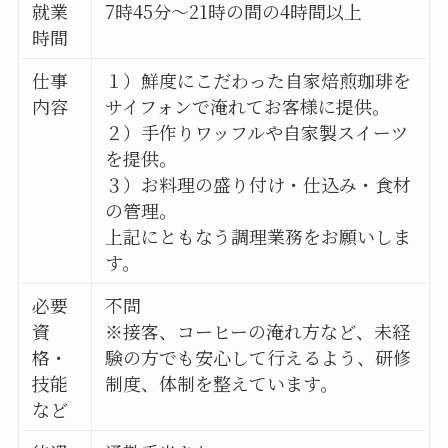
就業
7時45分～21時の間の4時間以上
時間
仕事
１）鮮度にこだわった自家焙煎珈琲を
内容
サイフォンで淹れてお客様に提供。
２）手作りワッフルや自家製スイーツ
を提供。
３）お料理の盛り付け・仕込み・食材
の管理。
上記にともなう調理業務をお願いしま
す。
必要
不問
資
※接客、コーヒーの淹れ方など、未経
格・
験の方でも安心して行えるよう、研修
技能
制度、体制を整えています。
など