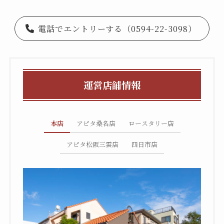
電話でエントリーする（0594-22-3098）
運営店舗情報
本店
アピタ桑名店
ロースタリー店
アピタ松阪三雲店
四日市店