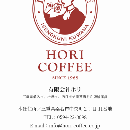
有限会社ホリ
三重県桑名市、松阪市、四日市で喫茶店を５店舗運営
本社住所／三重県桑名市中央町２丁目 11番地
TEL：
0594-22-3098
E-mail：info@hori-coffee.co.jp