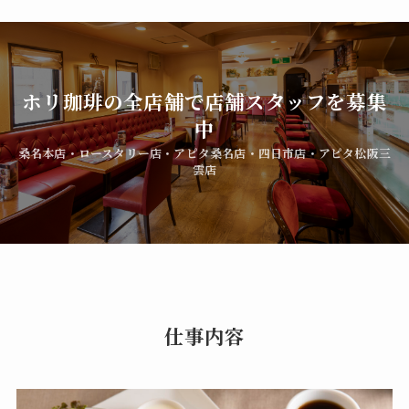
ホリ珈琲の全店舗で店舗スタッフを募集
中
桑名本店・ロースタリー店・アピタ桑名店・四日市店・アピタ松阪三
雲店
仕事内容