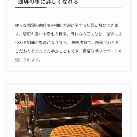
珈琲の事に詳しくなれる
様々な種類の珈琲豆や抽出方法に関する知識が身につきま
す。焙煎の違いや産地の特徴、淹れ方の工夫など、珈琲にま
つわる知識が豊富になります。 興味次第で、細部にわたる
こだわりをどんどん学ぶこともでき、資格取得のサポートも
受けられます。