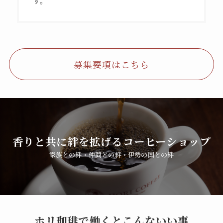
募集要項はこちら
香りと共に絆を拡げるコーヒーショップ
家族との絆・仲間との絆・伊勢の国との絆
ホリ珈琲で働くとこんないい事