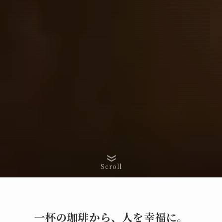
Scroll
一杯の珈琲から、人を幸福に。